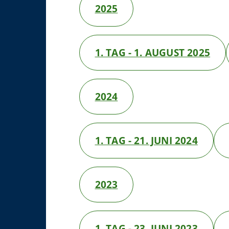
2025
1. TAG - 1. AUGUST 2025
2024
1. TAG - 21. JUNI 2024
2023
1. TAG - 23. JUNI 2023