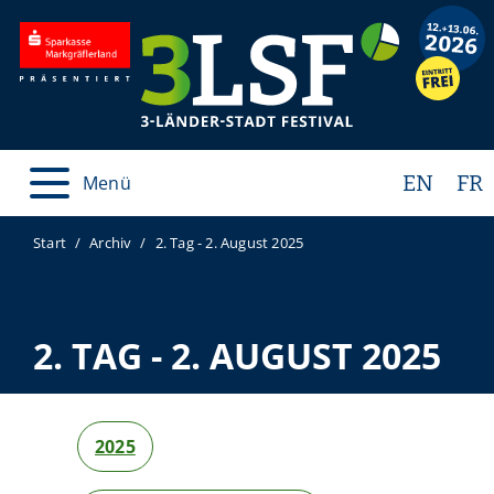
EN
FR
Menü
Start
Archiv
2. Tag - 2. August 2025
2. TAG - 2. AUGUST 2025
2025