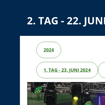
2. TAG - 22. JUN
2024
1. TAG - 23. JUNI 2024