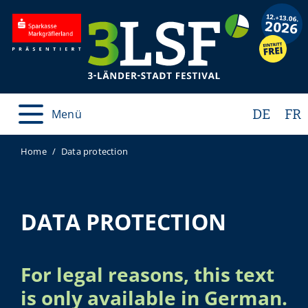
DE
FR
Menü
Home
Data protection
DATA PROTECTION
For legal reasons, this text
is only available in German.